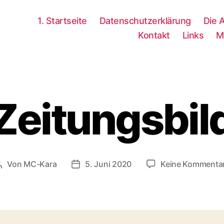
1. Startseite
Datenschutzerklärung
Die 
Kontakt
Links
M
Zeitungsbil
Von
MC-Kara
5. Juni 2020
Keine Kommenta
Beitragsautor
Beitragsdatum