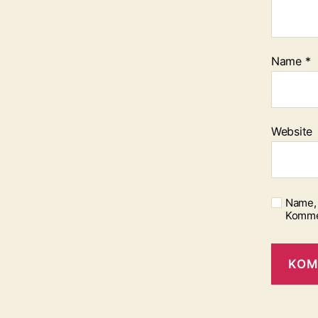
Name
*
Website
Name, 
Komme