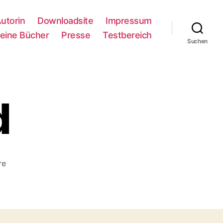
Autorin
Downloadsite
Impressum
eine Bücher
Presse
Testbereich
Suchen
d
zu
re
Zeitungsbild