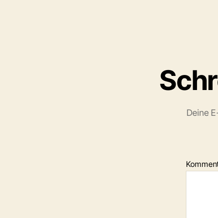
Schr
Deine E-
Komment